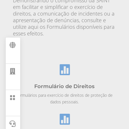
Demonstrando o compromisso da SAINT
em facilitar e simplificar o exercício de
direitos, a comunicação de incidentes ou a
apresentação de denúncias, consulte e
utilize aqui os Formulários disponíveis para
esses efeitos.



Formulário de Direitos
Formulários para exercício de direitos de proteção de

dados pessoais.

