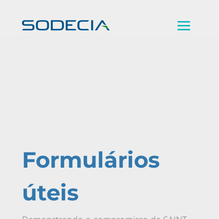
Formulários
úteis