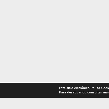
Este sítio eletrónico utiliza Co
Para desativar ou consultar ma