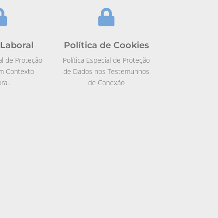


 Laboral
Política de Cookies
ial de Proteção
Política Especial de Proteção
m Contexto
de Dados nos Testemunhos
ral.
de Conexão