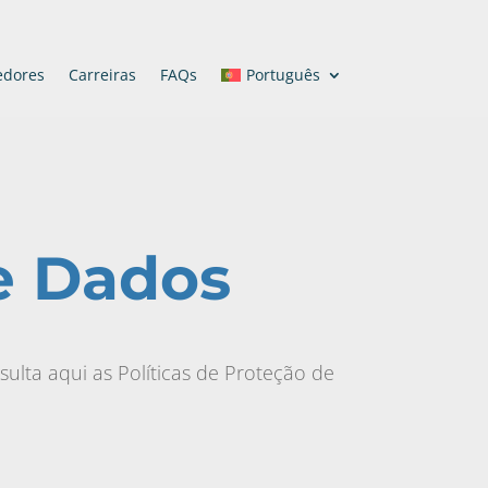
edores
Carreiras
FAQs
Português
e Dados
ta aqui as Políticas de Proteção de