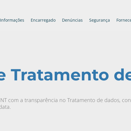
Informações
Encarregado
Denúncias
Segurança
Fornec
de Tratamento d
 com a transparência no Tratamento de dados, consul
data.