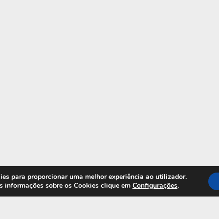
okies para proporcionar uma melhor experiência ao utilizador.
is informações sobre os Cookies clique em
Configurações
.