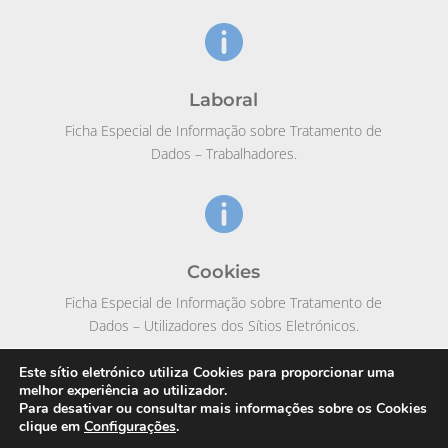

Laboral
Ficha Especial de Informação sobre Tratamento de
Dados – Trabalhadores.

Cookies
Ficha Especial de Informação sobre Tratamento de
Dados – Utilizadores dos Sítios Eletrónicos.
Este sítio eletrónico utiliza Cookies para proporcionar uma
melhor experiência ao utilizador.
Para desativar ou consultar mais informações sobre os Cookies
clique em
Configurações
.